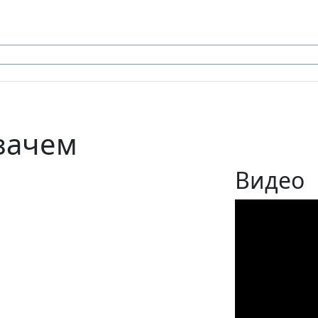
 зачем
Видео