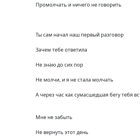
Промолчать и ничего не говорить
Ты сам начал наш первый разговор
Зачем тебе ответила
Не знаю до сих пор
Не молчи, и я не стала молчать
А через час как сумасшедшая бегу тебя в
Мне не забыть
Не вернуть этот день