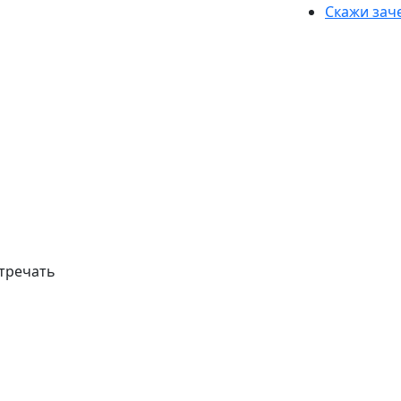
Скажи зач
стречать