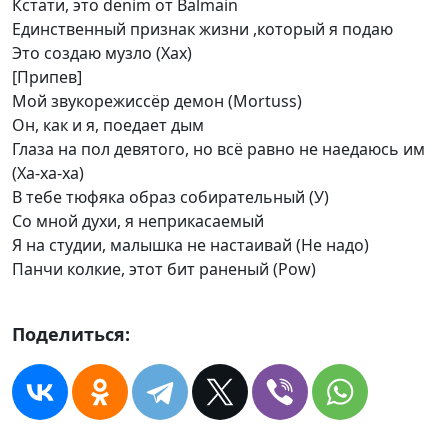
Кстати, это denim от Balmain
Единственный признак жизни ,который я подаю
Это создаю музло (Хах)
[Припев]
Мой звукорежиссёр демон (Mortuss)
Он, как и я, поедает дым
Глаза на пол девятого, но всё равно не наедаюсь им
(Ха-ха-ха)
В тебе тюфяка образ собирательный (У)
Со мной духи, я неприкасаемый
Я на студии, малышка не настаивай (Не надо)
Панчи колкие, этот бит раненый (Pow)
Поделиться: