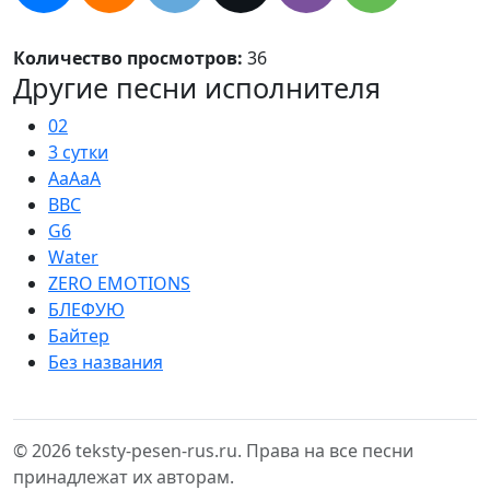
Количество просмотров:
36
Другие песни исполнителя
02
3 сутки
AaAaA
BBC
G6
Water
ZERO EMOTIONS
БЛЕФУЮ
Байтер
Без названия
© 2026 teksty-pesen-rus.ru. Права на все песни
принадлежат их авторам.