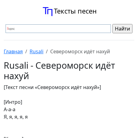
Тексты песен
Главная
Rusali
Североморск идёт нахуй
Rusali - Североморск идёт
нахуй
[Текст песни «Североморск идёт нахуй»]
[Интро]
А-а-а
Я, я, я, я, я