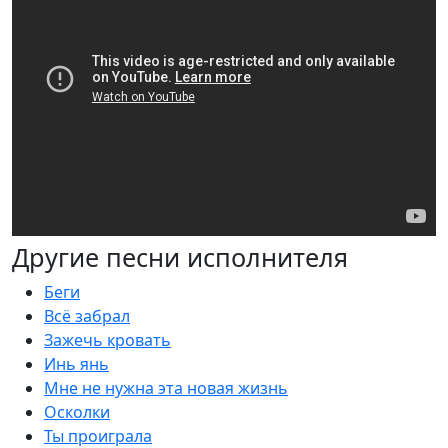
Другие песни исполнителя
Беги
Всё забрал
Зажечь кровать
Инь янь
Мне не нужна эта новая жизнь
Осколки
Ты проиграла