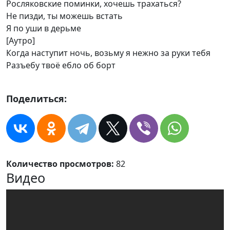
Росляковские поминки, хочешь трахаться?
Не пизди, ты можешь встать
Я по уши в дерьме
[Аутро]
Когда наступит ночь, возьму я нежно за руки тебя
Разъебу твоё ебло об борт
Поделиться:
Количество просмотров:
82
Видео