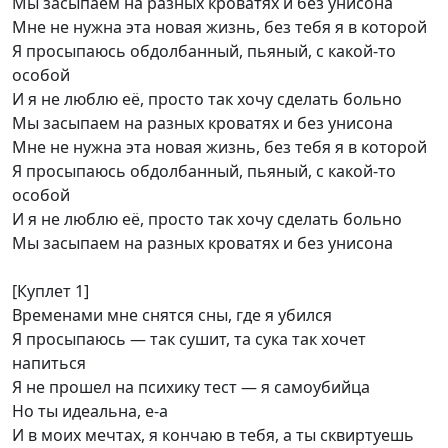
Мы засыпаем на разных кроватях и без унисона
Мне не нужна эта новая жизнь, без тебя я в которой
Я просыпаюсь обдолбанный, пьяный, с какой-то
особой
И я не люблю её, просто так хочу сделать больно
Мы засыпаем на разных кроватях и без унисона
Мне не нужна эта новая жизнь, без тебя я в которой
Я просыпаюсь обдолбанный, пьяный, с какой-то
особой
И я не люблю её, просто так хочу сделать больно
Мы засыпаем на разных кроватях и без унисона
[Куплет 1]
Временами мне снятся сны, где я убился
Я просыпаюсь — так сушит, та сука так хочет
напиться
Я не прошел на психику тест — я самоубийца
Но ты идеальна, е-а
И в моих мечтах, я кончаю в тебя, а ты сквиртуешь