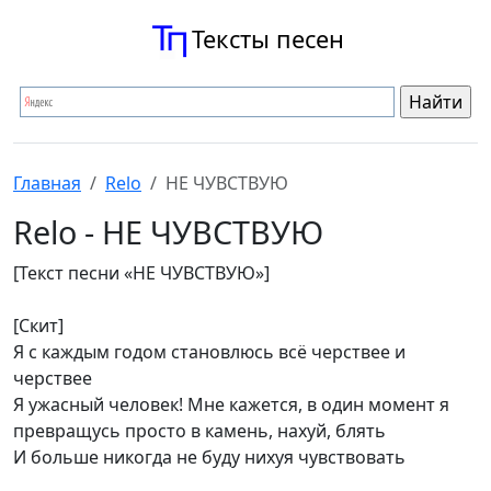
Тексты песен
Главная
Relo
НЕ ЧУВСТВУЮ
Relo - НЕ ЧУВСТВУЮ
[Текст песни «НЕ ЧУВСТВУЮ»]
[Скит]
Я с каждым годом становлюсь всё черствее и
черствее
Я ужасный человек! Мне кажется, в один момент я
превращусь просто в камень, нахуй, блять
И больше никогда не буду нихуя чувствовать