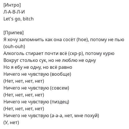
[Интро]
Л-А-В-Л-И
Let's go, bitch
[Припев]
Я хочу запомнить как она сосёт (hoe), потому не пью
(ouh-ouh)
Алкоголь стирает почти всё (скр-р), потому курю
Вокруг столько сук, но не люблю не одну
Но я ебу не одну, но всё равно
Ничего не чувствую (вообще)
(Нет, нет, нет, нет)
Ничего не чувствую (совсем)
(Нет, нет, нет, нет)
Ничего не чувствую (пиздец)
(Нет, нет, нет, нет)
Ничего не чувствую (а-а-а, нет, мне похуй)
(У, нет)