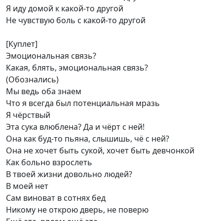
Я иду домой к какой-то другой
Не чувствую боль с какой-то другой
[Куплет]
Эмоциональная связь?
Какая, блять, эмоциональная связь?
(Обознались)
Мы ведь оба знаем
Что я всегда был потенциальная мразь
Я чёрствый
Эта сука влюблена? Да и чёрт с ней!
Она как буд-то пьяна, слышишь, чё с ней?
Она не хочет быть сукой, хочет быть девчонкой
Как больно взрослеть
В твоей жизни довольно людей?
В моей нет
Сам виноват в сотнях бед
Никому не открою дверь, не поверю