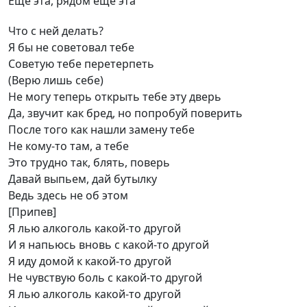
Ещё эта, рядом ещё эта
Что с ней делать?
Я бы не советовал тебе
Советую тебе перетерпеть
(Верю лишь себе)
Не могу теперь открыть тебе эту дверь
Да, звучит как бред, но попробуй поверить
После того как нашли замену тебе
Не кому-то там, а тебе
Это трудно так, блять, поверь
Давай выпьем, дай бутылку
Ведь здесь не об этом
[Припев]
Я лью алкоголь какой-то другой
И я напьюсь вновь с какой-то другой
Я иду домой к какой-то другой
Не чувствую боль с какой-то другой
Я лью алкоголь какой-то другой