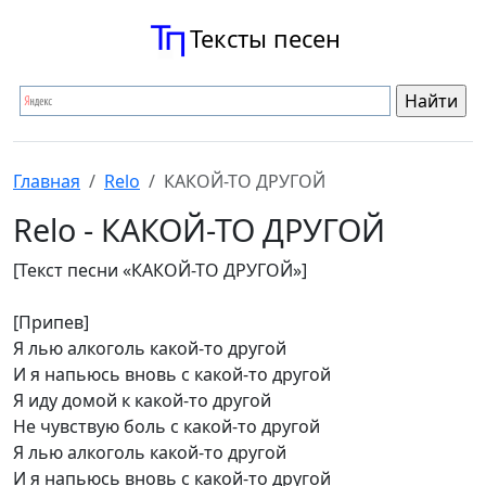
Тексты песен
Главная
Relo
КАКОЙ-ТО ДРУГОЙ
Relo - КАКОЙ-ТО ДРУГОЙ
[Текст песни «КАКОЙ-ТО ДРУГОЙ»]
[Припев]
Я лью алкоголь какой-то другой
И я напьюсь вновь с какой-то другой
Я иду домой к какой-то другой
Не чувствую боль с какой-то другой
Я лью алкоголь какой-то другой
И я напьюсь вновь с какой-то другой