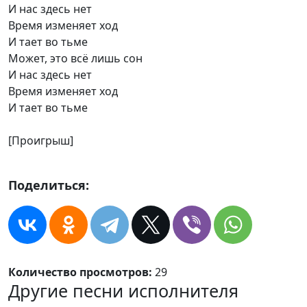
И нас здесь нет
Время изменяет ход
И тает во тьме
Может, это всё лишь сон
И нас здесь нет
Время изменяет ход
И тает во тьме
[Проигрыш]
Поделиться:
Количество просмотров:
29
Другие песни исполнителя