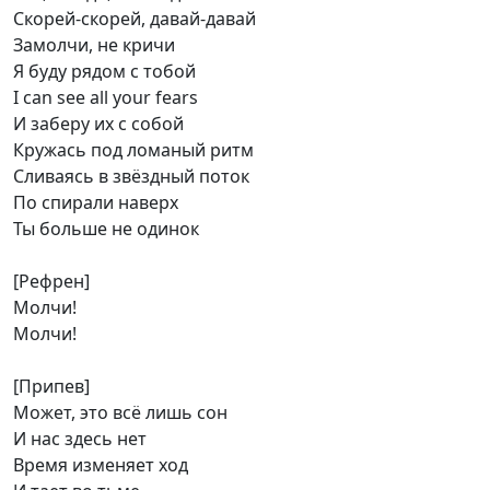
Скорей-скорей, давай-давай
Замолчи, не кричи
Я буду рядом с тобой
I can see all your fears
И заберу их с собой
Кружась под ломаный ритм
Сливаясь в звёздный поток
По спирали наверх
Ты больше не одинок
[Рефрен]
Молчи!
Молчи!
[Припев]
Может, это всё лишь сон
И нас здесь нет
Время изменяет ход