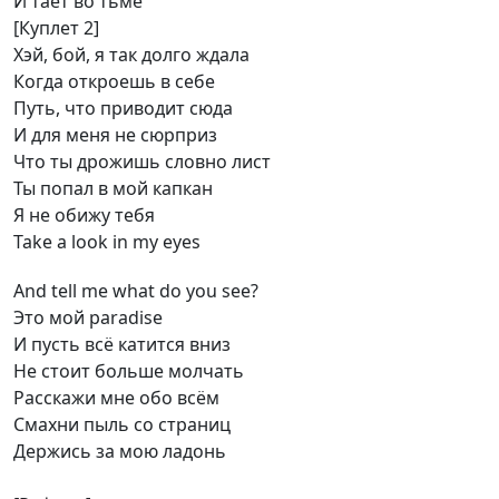
И тает во тьме
[Куплет 2]
Хэй, бой, я так долго ждала
Когда откроешь в себе
Путь, что приводит сюда
И для меня не сюрприз
Что ты дрожишь словно лист
Ты попал в мой капкан
Я не обижу тебя
Take a look in my eyes
And tell me what do you see?
Это мой paradise
И пусть всё катится вниз
Не стоит больше молчать
Расскажи мне обо всём
Смахни пыль со страниц
Держись за мою ладонь