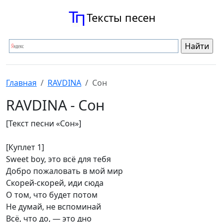
Тексты песен
Главная
RAVDINA
Сон
RAVDINA - Сон
[Текст песни «Сон»]
[Куплет 1]
Sweet boy, это всё для тебя
Добро пожаловать в мой мир
Скорей-скорей, иди сюда
О том, что будет потом
Не думай, не вспоминай
Всё, что до, — это дно