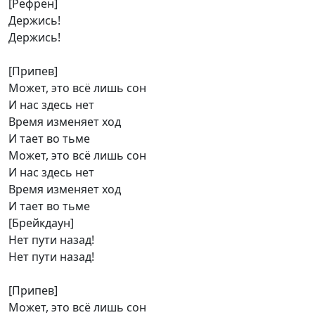
[Рефрен]
Держись!
Держись!
[Припев]
Может, это всё лишь сон
И нас здесь нет
Время изменяет ход
И тает во тьме
Может, это всё лишь сон
И нас здесь нет
Время изменяет ход
И тает во тьме
[Брейкдаун]
Нет пути назад!
Нет пути назад!
[Припев]
Может, это всё лишь сон