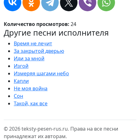
Количество просмотров:
24
Другие песни исполнителя
Время не лечит
За закрытой дверью
Иди за мной
Изгой
Измеряя шагами небо
Капли
Не моя война
Сон
Такой, как все
© 2026 teksty-pesen-rus.ru. Права на все песни
принадлежат их авторам.