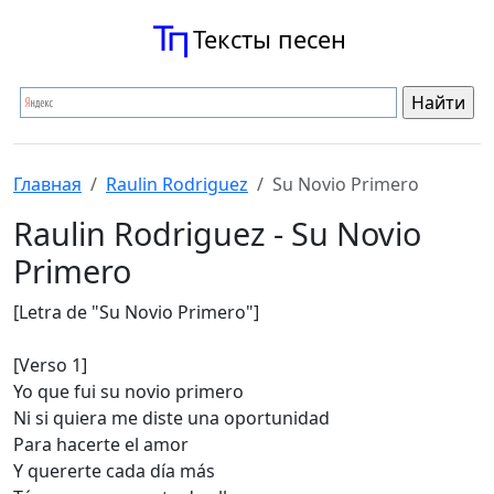
Тексты песен
Главная
Raulin Rodriguez
Su Novio Primero
Raulin Rodriguez - Su Novio
Primero
[Letra de "Su Novio Primero"]
[Verso 1]
Yo que fui su novio primero
Ni si quiera me diste una oportunidad
Para hacerte el amor
Y quererte cada día más