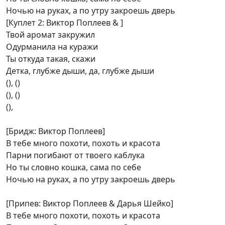
Ночью на руках, а по утру закроешь дверь
[Куплет 2: Виктор Поплеев & ]
Твой аромат закружил
Одурманила на куражи
Ты откуда такая, скажи
Детка, глубже дыши, да, глубже дыши
(), ()
(), ()
(),
[Бридж: Виктор Поплеев]
В тебе много похоти, похоть и красота
Парни погибают от твоего каблука
Но ты словно кошка, сама по себе
Ночью на руках, а по утру закроешь дверь
[Припев: Виктор Поплеев & Дарья Шейко]
В тебе много похоти, похоть и красота