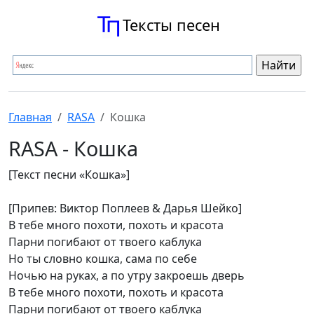
Тексты песен
Главная
RASA
Кошка
RASA - Кошка
[Текст песни «Кошка»]
[Припев: Виктор Поплеев & Дарья Шейко]
В тебе много похоти, похоть и красота
Парни погибают от твоего каблука
Но ты словно кошка, сама по себе
Ночью на руках, а по утру закроешь дверь
В тебе много похоти, похоть и красота
Парни погибают от твоего каблука