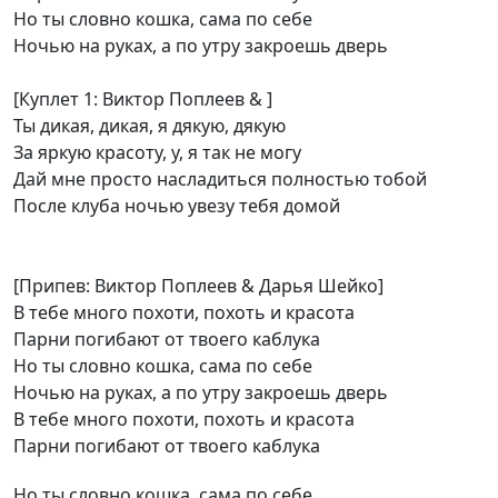
Но ты словно кошка, сама по себе
Ночью на руках, а по утру закроешь дверь
[Куплет 1: Виктор Поплеев & ]
Ты дикая, дикая, я дякую, дякую
За яркую красоту, у, я так не могу
Дай мне просто насладиться полностью тобой
После клуба ночью увезу тебя домой
[Припев: Виктор Поплеев & Дарья Шейко]
В тебе много похоти, похоть и красота
Парни погибают от твоего каблука
Но ты словно кошка, сама по себе
Ночью на руках, а по утру закроешь дверь
В тебе много похоти, похоть и красота
Парни погибают от твоего каблука
Но ты словно кошка, сама по себе