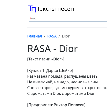
Тексты песен
Главная
RASA
Dior
RASA - Dior
[Текст песни «Dior»]
[Куплет 1: Дарья Шейко]
Размазана помада, распущены цветы
Не выключай, не надо, неоновые сны
Снова сторис, где мы курим в открытое о
С ароматами Dior, с ароматами Dior
[Предприпев: Виктор Поплеев]