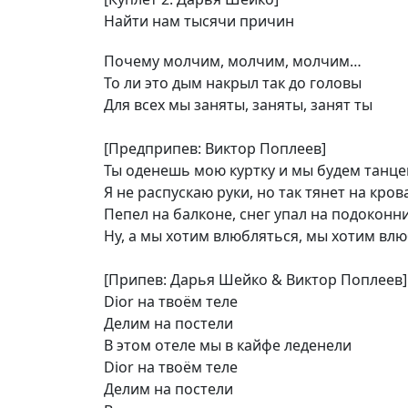
Найти нам тысячи причин
Почему молчим, молчим, молчим…
То ли это дым накрыл так до головы
Для всех мы заняты, заняты, занят ты
[Предприпев: Виктор Поплеев]
Ты оденешь мою куртку и мы будем танце
Я не распускаю руки, но так тянет на кров
Пепел на балконе, снег упал на подоконн
Ну, а мы хотим влюбляться, мы хотим вл
[Припев: Дарья Шейко & Виктор Поплеев]
Dior на твоём теле
Делим на постели
В этом отеле мы в кайфе леденели
Dior на твоём теле
Делим на постели