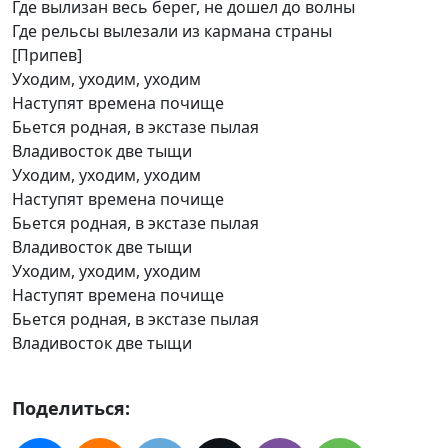
Где вылизан весь берег, не дошел до волны
Где рельсы вылезали из кармана страны
[Припев]
Уходим, уходим, уходим
Наступят времена почище
Бьется родная, в экстазе пылая
Владивосток две тыщи
Уходим, уходим, уходим
Наступят времена почище
Бьется родная, в экстазе пылая
Владивосток две тыщи
Уходим, уходим, уходим
Наступят времена почище
Бьется родная, в экстазе пылая
Владивосток две тыщи
Поделиться: