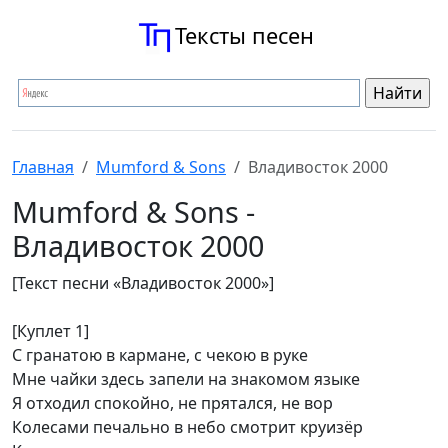
Тексты песен
Главная
Mumford & Sons
Владивосток 2000
Mumford & Sons -
Владивосток 2000
[Текст песни «Владивосток 2000»]
[Куплет 1]
С гранатою в кармане, с чекою в руке
Мне чайки здесь запели на знакомом языке
Я отходил спокойно, не прятался, не вор
Колесами печально в небо смотрит круизёр