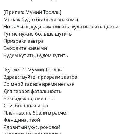
[Припев: Мумий Тролль]
Мы как будто бы были знакомы
Но забыли, куда нам писать, куда выслать цветы
Тут не нужно больше шутить
Призраки завтра
Выходите живыми
Будем кутить, будем кутить
[Куплет 1: Мумий Тролль]
Здравствуйте, призраки завтра
Со мной так всё время нельзя
Для героев фатальность
Безнадёжно, смешно
Спи, большая игра
Пленных не брали в расчёт
Женщина, твой
Ядовитый укус, роковой