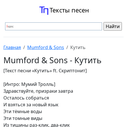
Тексты песен
Главная
Mumford & Sons
Кутить
Mumford & Sons - Кутить
[Текст песни «Кутить» ft. Скриптонит]
[Интро: Мумий Тролль]
Здравствуйте, призраки завтра
Осталось собраться
И взяться за новый язык
Эти тёмные воды
Эти томные виды
Из тишины раз-клик, два-клик