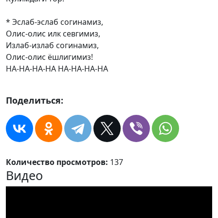
* Эслаб-эслаб согинамиз,
Олис-олис илк севгимиз,
Излаб-излаб согинамиз,
Олис-олис ёшлигимиз!
НА-НА-НА-НА НА-НА-НА-НА
Поделиться:
Количество просмотров:
137
Видео