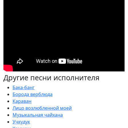
Другие песни исполнителя
Бака-банг
Борода верблюда
Караван
Лицо возлюбленной моей
Музыкальная чайхана
Учкудук