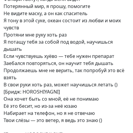
Потерянный мир, я прошу, помогите
Не видите маску, а он как спаситель
Я тону в этой суке, океан состоит из любви и моих
чувств
Протяни мне руку хоть раз
Я потащу тебя за собой под водой, научишься
дышать
Если чувствуешь хуёво — тебе нужен препарат
Заебался повторяться, он научит тебя дышать
Продолжаешь мне не верить, так попробуй это всё
взять
В свои руки хоть раз, может научишься летать ()
[Бридж: HOROSHIYAGNI]
Она хочет быть со мной, её не понимаю
Её это бесит, но из-за неё юзаю
Набирает на телефон, но я не отвечаю
Твои слёзы — это ветер, я ведь это знаю ()