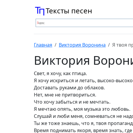
Тексты песен
Главная
Виктория Воронина
Я твоя п
Виктория Воронин
Свет, я хочу, как птица.
Я хочу искриться и летать, высоко-высоко
Доставать руками до облаков.
Нет, мне не притвориться.
Что хочу забыться и не мечтать.
Я мечтаю опять, моя музыка это любовь.
Слушай и люби меня, сомневаться не над
Ты же тоже знаешь, что я, твоя пропаганд
Время поднимать якоря, время знать, где