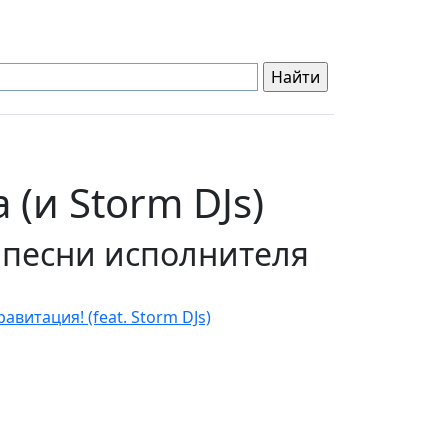
(и Storm DJs)
 песни исполнителя
авитация! (feat. Storm DJs)