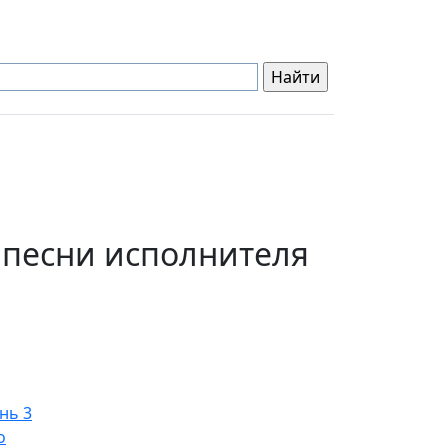
 песни исполнителя
нь 3
о