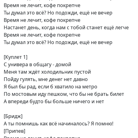
Время не лечит, кофе покрепче
Ты думал это всё? Но подожди, ещё не вечер
Время не лечит, кофе покрепче
Настанет день, когда нам с тобой станет ещё легче
Время не лечит, кофе покрепче
Ты думал это всё? Но подожди, ещё не вечер
[Куплет 1]
С универа в общагу - домой
Меня там ждёт холодильник пустой
Пойду гулять, мне денег нет давно
Я был бы рад, если б хватило на метро
По мостовым иду пешком, что бы не брать билет
А впереди будто бы больше ничего и нет
[Бридж]
А ты помнишь как всё начиналось? Я помню!
[Припев]