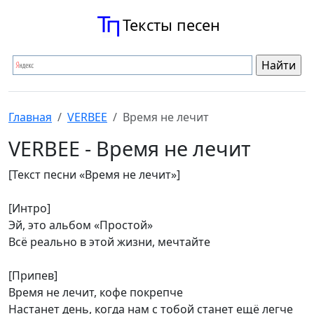
Тексты песен
Главная
VERBEE
Время не лечит
VERBEE - Время не лечит
[Текст песни «Время не лечит»]
[Интро]
Эй, это альбом «Простой»
Всё реально в этой жизни, мечтайте
[Припев]
Время не лечит, кофе покрепче
Настанет день, когда нам с тобой станет ещё легче