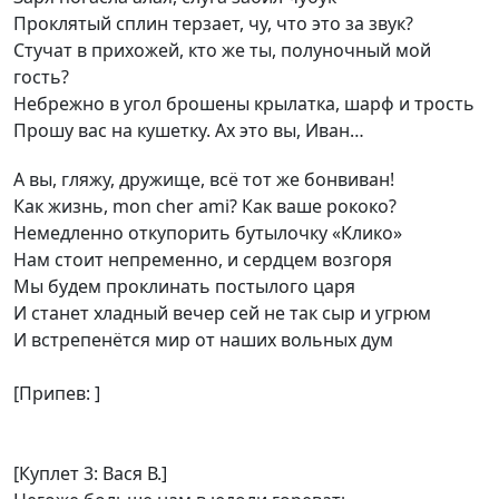
Проклятый сплин терзает, чу, что это за звук?
Стучат в прихожей, кто же ты, полуночный мой
гость?
Небрежно в угол брошены крылатка, шарф и трость
Прошу вас на кушетку. Ах это вы, Иван…
А вы, гляжу, дружище, всё тот же бонвиван!
Как жизнь, mon cher ami? Как ваше рококо?
Немедленно откупорить бутылочку «Клико»
Нам стоит непременно, и сердцем возгоря
Мы будем проклинать постылого царя
И станет хладный вечер сей не так сыр и угрюм
И встрепенётся мир от наших вольных дум
[Припев: ]
[Куплет 3: Вася В.]