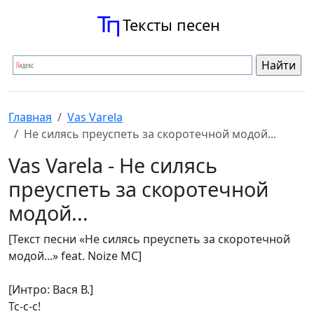
Тексты песен
Главная
Vas Varela
Не силясь преуспеть за скоротечной модой...
Vas Varela - Не силясь
преуспеть за скоротечной
модой...
[Текст песни «Не силясь преуспеть за скоротечной
модой...» feat. Noize MC]
[Интро: Вася В.]
Тс-с-с!