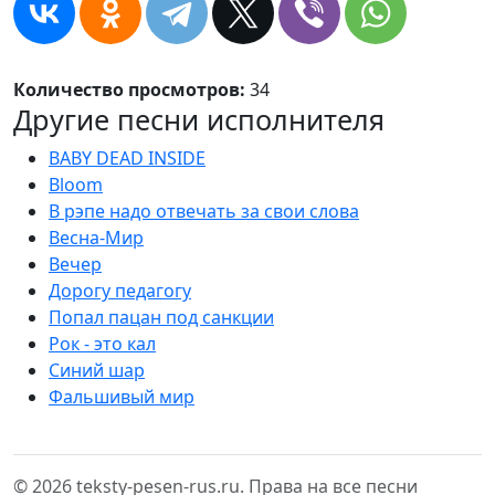
Количество просмотров:
34
Другие песни исполнителя
BABY DEAD INSIDE
Bloom
В рэпе надо отвечать за свои слова
Весна-Мир
Вечер
Дорогу педагогу
Попал пацан под санкции
Рок - это кал
Синий шар
Фальшивый мир
© 2026 teksty-pesen-rus.ru. Права на все песни