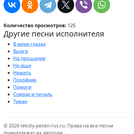
Количество просмотров:
125
Другие песни исполнителя
В моих глазах
Вьюга
На прощание
Не ищи
Нежить
Покойник
Помоги
Сумрак и печаль
Туман
© 2026 teksty-pesen-rus.ru. Права на все песни
принадлежат их авторам.