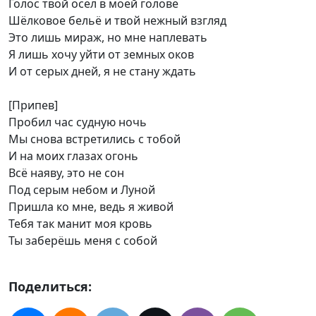
Голос твой осел в моей голове
Шёлковое бельё и твой нежный взгляд
Это лишь мираж, но мне наплевать
Я лишь хочу уйти от земных оков
И от серых дней, я не стану ждать
[Припев]
Пробил час судную ночь
Мы снова встретились с тобой
И на моих глазах огонь
Всё наяву, это не сон
Под серым небом и Луной
Пришла ко мне, ведь я живой
Тебя так манит моя кровь
Ты заберёшь меня с собой
Поделиться: