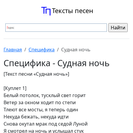
Тексты песен
Главная
Специфика
Судная ночь
Специфика - Судная ночь
[Текст песни «Судная ночь»]
[Куплет 1]
Белый потолок, тусклый свет горит
Ветер за окном ходит по степи
Тлеют все мосты, я теперь один
Некуда бежать, некуда идти
Снова окутал мрак под седой Луной
Я смотрел на ночь и услышал стук