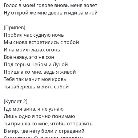
Голос в моей голове вновь меня зовёт
Ну открой же мне дверь и иди за мной
[Припев]
Пробил час судную ночь
Мы снова встретились с тобой
И на моих глазах огонь
Всё наяву, это не сон
Под серым небом и Луной
Пришла ко мне, ведь я живой
Тебя так манит моя кровь
Ты заберёшь меня с собой
[Куплет 2]
Где моя вина, я не узнаю
Лишь одно я точно понимаю
Ты пришла ко мне, чтобы отправить
В мир, где нету боли и страданий