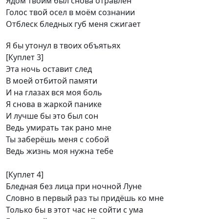
Ядом твоим был снова отравлен
Голос твой осел в моём сознании
Отблеск бледных губ меня сжигает
Я бы утонул в твоих объятьях
[Куплет 3]
Эта ночь оставит след
В моей отбитой памяти
И на глазах вся моя боль
Я снова в жаркой панике
И лучше бы это был сон
Ведь умирать так рано мне
Ты заберёшь меня с собой
Ведь жизнь моя нужна тебе
[Куплет 4]
Бледная без лица при ночной Луне
Словно в первый раз ты придёшь ко мне
Только бы в этот час не сойти с ума