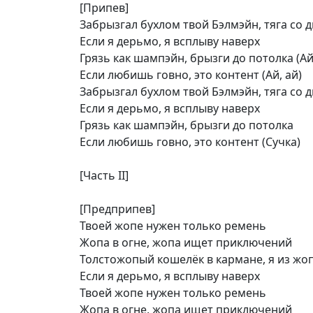
[Припев]
Забрызгал бухлом твой Бэлмэйн, тяга со 
Если я дерьмо, я всплыву наверх
Грязь как шампэйн, брызги до потолка (Ай
Если любишь говно, это контент (Ай, ай)
Забрызгал бухлом твой Бэлмэйн, тяга со д
Если я дерьмо, я всплыву наверх
Грязь как шампэйн, брызги до потолка
Если любишь говно, это контент (Сучка)
[Часть II]
[Предприпев]
Твоей жопе нужен только ремень
Жопа в огне, жопа ищет приключений
Толстожопый кошелёк в кармане, я из жо
Если я дерьмо, я всплыву наверх
Твоей жопе нужен только ремень
Жопа в огне, жопа ищет приключений