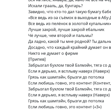
Искали грааль, да, бунтарь?
Завидно, что кто-то дал такую бумагу баб
«Все ведь из-за съёмок в выходные в Абу
Все ведь из пелёнок в золотой купальник
Лучше закрой, лучше закрой ебальник
Чё лучше, чем второй и пальмы?
Да ладно, какой ты мне родной? Ты дальн
Досадно, что каждый крайний думает он 
Никто не думает о фирме
[Припев]
Забрызгал бухлом твой Бэлмэйн, тяга со 
Если я дерьмо, я всплыву наверх (Наверх)
Грязь как шампэйн, брызги до потолка
Если любишь говно, это контент (Контент,
Забрызгал бухлом твой Бэлмэйн, тяга со 
Если я дерьмо, я всплыву наверх (Наверх)
Грязь как шампэйн, брызги до потолка
Если любишь говно, это контент («З»)