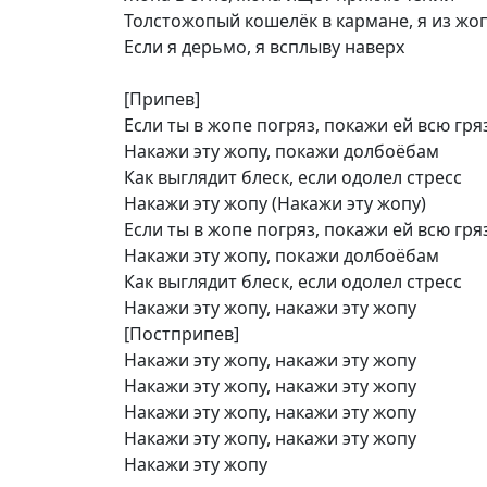
Толстожопый кошелёк в кармане, я из жо
Если я дерьмо, я всплыву наверх
[Припев]
Если ты в жопе погряз, покажи ей всю гря
Накажи эту жопу, покажи долбоёбам
Как выглядит блеск, если одолел стресс
Накажи эту жопу (Накажи эту жопу)
Если ты в жопе погряз, покажи ей всю гря
Накажи эту жопу, покажи долбоёбам
Как выглядит блеск, если одолел стресс
Накажи эту жопу, накажи эту жопу
[Постприпев]
Накажи эту жопу, накажи эту жопу
Накажи эту жопу, накажи эту жопу
Накажи эту жопу, накажи эту жопу
Накажи эту жопу, накажи эту жопу
Накажи эту жопу