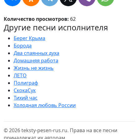
Количество просмотров:
62
Другие песни исполнителя
Берег Крыма
Борода
Два спаянных духа
Домашняя работа
Жизнь не жизнь
ЛЕТО
Полиграф
СкокаСук
Тихий час
Холодная любовь России
© 2026 teksty-pesen-rus.ru. Права на все песни
принадлежат их авторам.