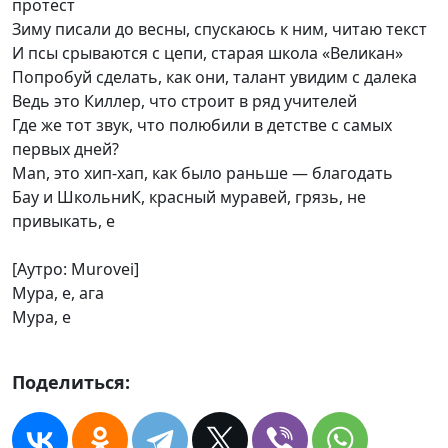
протест
Зиму писали до весны, спускаюсь к ним, читаю текст
И псы срываются с цепи, старая школа «Великан»
Попробуй сделать, как они, талант увидим с далека
Ведь это Киллер, что строит в ряд учителей
Где же тот звук, что полюбили в детстве с самых
первых дней?
Man, это хип-хап, как было раньше — благодать
Бау и ШкольниК, красный муравей, грязь, не
привыкать, е
[Аутро: Murovei]
Мура, е, ага
Мура, е
Поделиться: