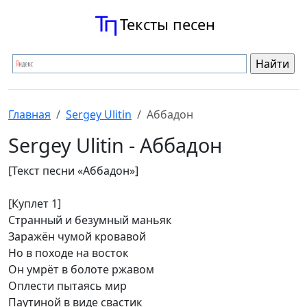
Тексты песен
Главная
Sergey Ulitin
Аббадон
Sergey Ulitin - Аббадон
[Текст песни «Аббадон»]
[Куплет 1]
Странный и безумный маньяк
Заражён чумой кровавой
Но в походе на восток
Он умрёт в болоте ржавом
Оплести пытаясь мир
Паутиной в виде свастик