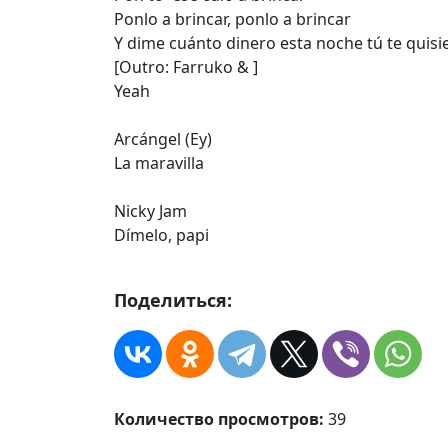
Ponlo a brincar, ponlo a brincar
Y dime cuánto dinero esta noche tú te quisi
[Outro: Farruko & ]
Yeah
Arcángel (Ey)
La maravilla
Nicky Jam
Dímelo, papi
Поделиться:
Количество просмотров:
39