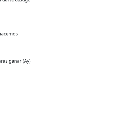
 hacemos
eras ganar (Ay)