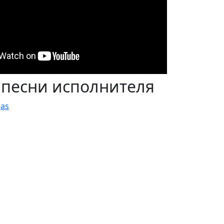
 песни исполнителя
jas