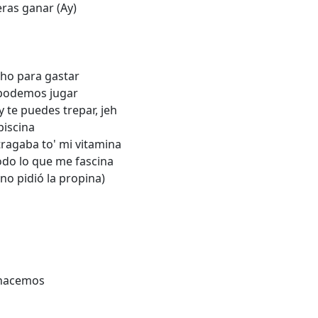
eras ganar (Ay)
cho para gastar
 podemos jugar
y te puedes trepar, jeh
piscina
ragaba to' mi vitamina
todo lo que me fascina
 no pidió la propina)
 hacemos