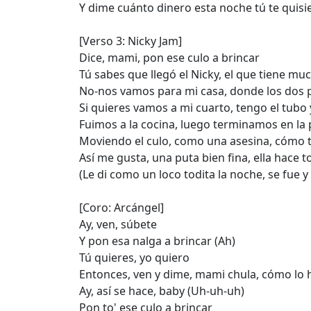
Y dime cuánto dinero esta noche tú te quisi
[Verso 3: Nicky Jam]
Dice, mami, pon ese culo a brincar
Tú sabes que llegó el Nicky, el que tiene mu
No-nos vamos para mi casa, donde los dos
Si quieres vamos a mi cuarto, tengo el tubo 
Fuimos a la cocina, luego terminamos en la 
Moviendo el culo, como una asesina, cómo t
Así me gusta, una puta bien fina, ella hace 
(Le di como un loco todita la noche, se fue y
[Coro: Arcángel]
Ay, ven, súbete
Y pon esa nalga a brincar (Ah)
Tú quieres, yo quiero
Entonces, ven y dime, mami chula, cómo lo
Ay, así se hace, baby (Uh-uh-uh)
Pon to' ese culo a brincar