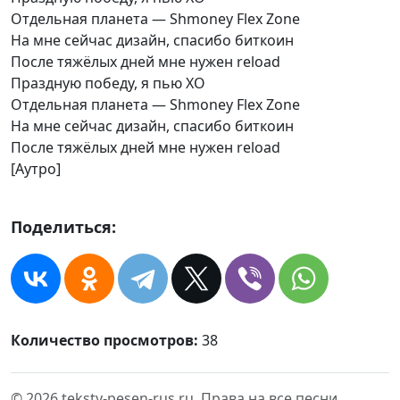
Отдельная планета — Shmoney Flex Zone
На мне сейчас дизайн, спасибо биткоин
После тяжёлых дней мне нужен reload
Праздную победу, я пью XO
Отдельная планета — Shmoney Flex Zone
На мне сейчас дизайн, спасибо биткоин
После тяжёлых дней мне нужен reload
[Аутро]
Поделиться:
Количество просмотров:
38
© 2026 teksty-pesen-rus.ru. Права на все песни