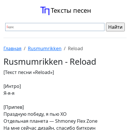
Тексты песен
Главная
Rusmumrikken
Reload
Rusmumrikken - Reload
[Текст песни «Reload»]
[Интро]
Я-я-я
[Припев]
Праздную победу, я пью XO
Отдельная планета — Shmoney Flex Zone
На мне сейчас дизайн, спасибо биткоин