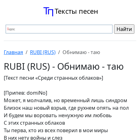
Тексты песен
Главная
RUBI (RUS)
Обнимаю - таю
RUBI (RUS) - Обнимаю - таю
[Текст песни «Среди странных облаков»]
[Припев: ​domiNo]
Может, я молчалив, но временный лишь синдром
Близок наш новый взрыв, где рухнем опять на пол
И будем мы воровать ненужную им любовь
С этих странных облаков
Ты перва, кто из всех поверил в мои миры
В них нету войны и слез