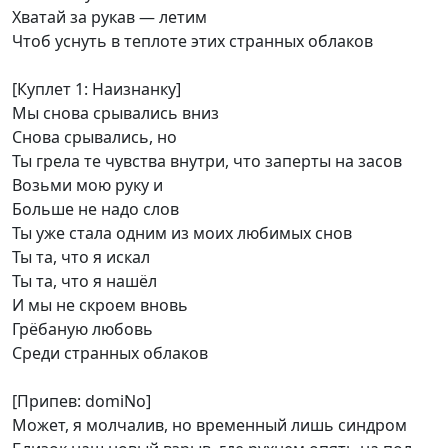
Хватай за рукав — летим
Чтоб уснуть в теплоте этих странных облаков
[Куплет 1: ​Наизнанку]
Мы снова срывались вниз
Снова срывались, но
Ты грела те чувства внутри, что заперты на засов
Возьми мою руку и
Больше не надо слов
Ты уже стала одним из моих любимых снов
Ты та, что я искал
Ты та, что я нашёл
И мы не скроем вновь
Грёбаную любовь
Среди странных облаков
[Припев: ​domiNo]
Может, я молчалив, но временный лишь синдром