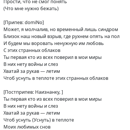
Прости, что не смог понять
(Что мне нужно бежать)
[Припев: ​domiNo]
Может, я молчалив, но временный лишь синдром
Близок наш новый взрыв, где рухнем опять на пол
И будем мы воровать ненужную им любовь
С этих странных облаков
Ты первая кто из всех поверил в мои миры
В них нету войны и слез
Хватай за рукав — летим
Чтоб уснуть в теплоте этих странных облаков
[Постприпев: Наизнанку, ]
Ты первая кто из всех поверил в мои миры
В них нету войны и слез
Хватай за рукав — летим
Чтоб уснуть (Уснуть) в теплоте
Моих любимых снов