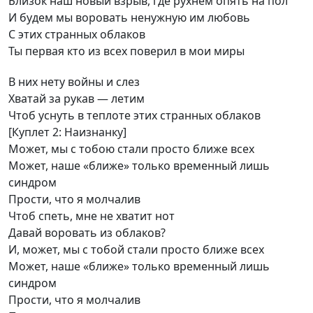
Близок наш новый взрыв, где рухнем опять на пол
И будем мы воровать ненужную им любовь
С этих странных облаков
Ты первая кто из всех поверил в мои миры
В них нету войны и слез
Хватай за рукав — летим
Чтоб уснуть в теплоте этих странных облаков
[Куплет 2: ​Наизнанку]
Может, мы с тобою стали просто ближе всех
Может, наше «ближе» только временный лишь
синдром
Прости, что я молчалив
Чтоб спеть, мне не хватит нот
Давай воровать из облаков?
И, может, мы с тобой стали просто ближе всех
Может, наше «ближе» только временный лишь
синдром
Прости, что я молчалив