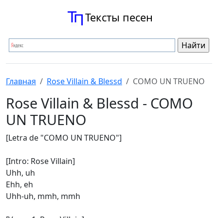
Тексты песен
Главная
Rose Villain & Blessd
COMO UN TRUENO
Rose Villain & Blessd - COMO
UN TRUENO
[Letra de "COMO UN TRUENO"]
[Intro: Rose Villain]
Uhh, uh
Ehh, eh
Uhh-uh, mmh, mmh