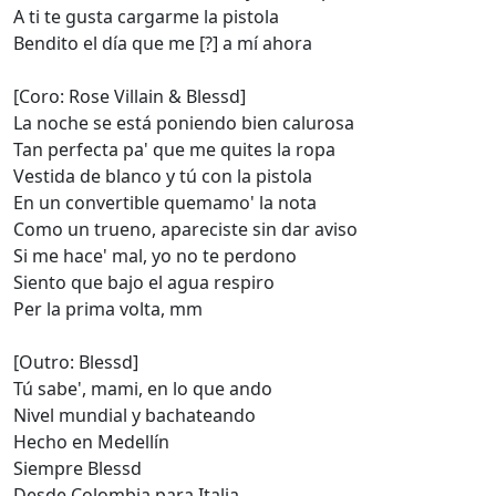
A ti te gusta cargarme la pistola
Bendito el día que me [?] a mí ahora
[Coro: Rose Villain & Blessd]
La noche se está poniendo bien calurosa
Tan perfecta pa' que me quites la ropa
Vestida de blanco y tú con la pistola
En un convertible quemamo' la nota
Como un trueno, apareciste sin dar aviso
Si me hace' mal, yo no te perdono
Siento que bajo el agua respiro
Per la prima volta, mm
[Outro: Blessd]
Tú sabe', mami, en lo que ando
Nivel mundial y bachateando
Hecho en Medellín
Siempre Blessd
Desde Colombia para Italia