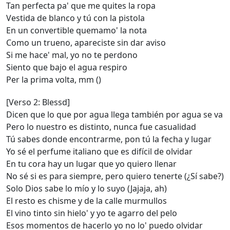
Tan perfecta pa' que me quites la ropa
Vestida de blanco y tú con la pistola
En un convertible quemamo' la nota
Como un trueno, apareciste sin dar aviso
Si me hace' mal, yo no te perdono
Siento que bajo el agua respiro
Per la prima volta, mm ()
[Verso 2: Blessd]
Dicen que lo que por agua llega también por agua se va
Pero lo nuestro es distinto, nunca fue casualidad
Tú sabes donde encontrarme, pon tú la fecha y lugar
Yo sé el perfume italiano que es difícil de olvidar
En tu cora hay un lugar que yo quiero llenar
No sé si es para siempre, pero quiero tenerte (¿Sí sabe?)
Solo Dios sabe lo mío y lo suyo (Jajaja, ah)
El resto es chisme y de la calle murmullos
El vino tinto sin hielo' y yo te agarro del pelo
Esos momentos de hacerlo yo no lo' puedo olvidar