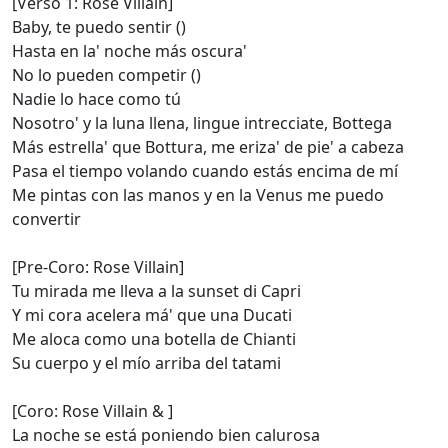
[Verso 1: Rose Villain]
Baby, te puedo sentir ()
Hasta en la' noche más oscura'
No lo pueden competir ()
Nadie lo hace como tú
Nosotro' y la luna llena, lingue intrecciate, Bottega
Más estrella' que Bottura, me eriza' de pie' a cabeza
Pasa el tiempo volando cuando estás encima de mí
Me pintas con las manos y en la Venus me puedo
convertir
[Pre-Coro: Rose Villain]
Tu mirada me lleva a la sunset di Capri
Y mi cora acelera má' que una Ducati
Me aloca como una botеlla de Chianti
Su cuerpo y el mío arriba dеl tatami
[Coro: Rose Villain & ]
La noche se está poniendo bien calurosa