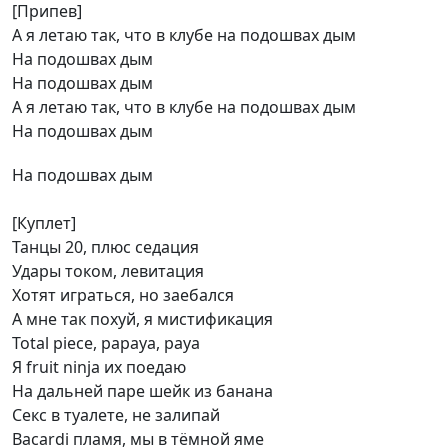
[Припев]
А я летаю так, что в клубе на подошвах дым
На подошвах дым
На подошвах дым
А я летаю так, что в клубе на подошвах дым
На подошвах дым
На подошвах дым
[Куплет]
Танцы 20, плюс седация
Удары током, левитация
Хотят играться, но заебался
А мне так похуй, я мистификация
Total piece, papaya, paya
Я fruit ninja их поедаю
На дальней паре шейк из банана
Секс в туалете, не залипай
Bacardi пламя, мы в тёмной яме