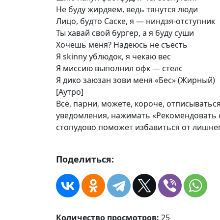
Не буду жирдяем, ведь тянутся люди
Лицо, будто Саске, я — ниндзя-отступник
Ты хавай свой бургер, а я буду суши
Хочешь меня? Надеюсь не съесть
Я skinny ублюдок, я чекаю вес
Я миссию выполнил офк — стелс
Я дико заюзан зови меня «Бес» (Жирный)
[Аутро]
Всё, парни, можете, короче, отписываться
уведомления, нажимать «Рекомендовать с
стопудово поможет избавиться от лишнего
Поделиться:
Количество просмотров:
25