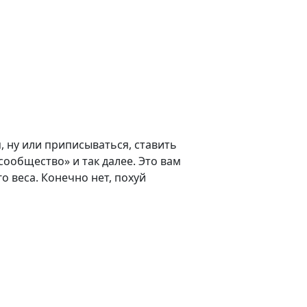
, ну или приписываться, ставить
ообщество» и так далее. Это вам
 веса. Конечно нет, похуй