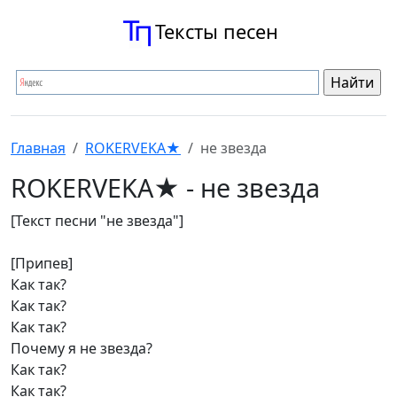
Тексты песен
Главная
ROKERVEKA★
не звезда
ROKERVEKA★ - не звезда
[Текст песни "не звезда"]
[Припев]
Как так?
Как так?
Как так?
Почему я не звезда?
Как так?
Как так?