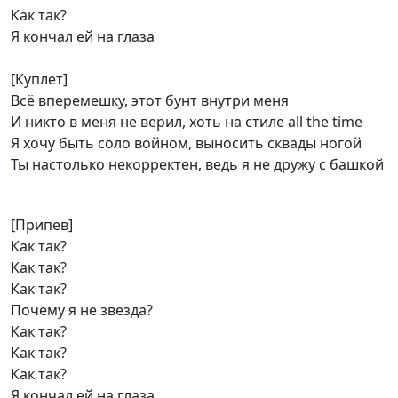
Как так?
Я кончал ей на глаза
[Куплет]
Всё вперемешку, этот бунт внутри меня
И никто в меня не верил, хоть на стиле all the time
Я хочу быть соло войном, выносить сквады ногой
Ты настолько некорректен, ведь я не дружу с башкой
[Припев]
Как так?
Как так?
Как так?
Почему я не звезда?
Как так?
Как так?
Как так?
Я кончал ей на глаза