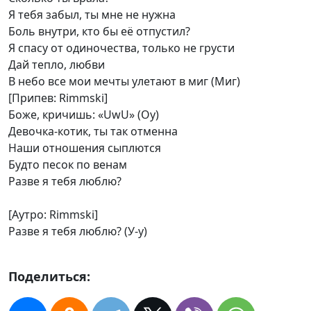
Я тебя забыл, ты мне не нужна
Боль внутри, кто бы её отпустил?
Я спасу от одиночества, только не грусти
Дай тепло, любви
В небо все мои мечты улетают в миг (Миг)
[Припев: Rimmski]
Боже, кричишь: «UwU» (Оу)
Девочка-котик, ты так отменна
Наши отношения сыплются
Будто песок по венам
Разве я тебя люблю?
[Аутро: Rimmski]
Разве я тебя люблю? (У-у)
Поделиться: