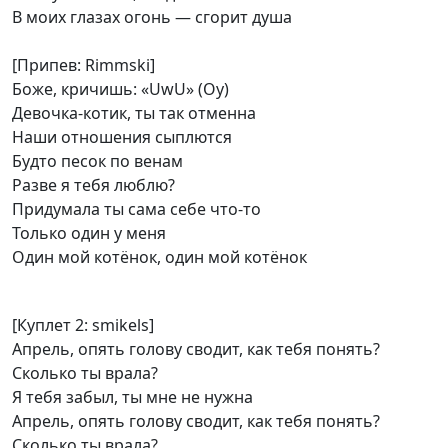
В моих глазах огонь — сгорит душа
[Припев: Rimmski]
Боже, кричишь: «UwU» (Оу)
Девочка-котик, ты так отменна
Наши отношения сыплются
Будто песок по венам
Разве я тебя люблю?
Придумала ты сама себе что-то
Только один у меня
Один мой котёнок, один мой котёнок
[Куплет 2: smikels]
Апрель, опять голову сводит, как тебя понять?
Сколько ты врала?
Я тебя забыл, ты мне не нужна
Апрель, опять голову сводит, как тебя понять?
Сколько ты врала?