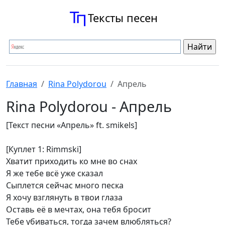
Тексты песен
Главная
Rina Polydorou
Апрель
Rina Polydorou - Апрель
[Текст песни «Апрель» ft. smikels]
[Куплет 1: Rimmski]
Хватит приходить ко мне во снах
Я же тебе всё уже сказал
Сыплется сейчас много песка
Я хочу взглянуть в твои глаза
Оставь её в мечтах, она тебя бросит
Тебе убиваться, тогда зачем влюбляться?