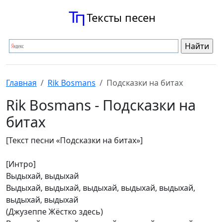
Тексты песен
Главная
Rik Bosmans
Подсказки на битах
Rik Bosmans - Подсказки на
битах
[Текст песни «Подсказки на битах»]
[Интро]
Выдыхай, выдыхай
Выдыхай, выдыхай, выдыхай, выдыхай, выдыхай,
выдыхай, выдыхай
(Джузеппе Жёстко здесь)