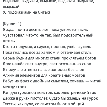
Выдыхай, выдыхай, выдыхай, выдыхай, выдыхай,
выдыхай
(С подсказками на битах)
[Куплет 1]
Я ждал почти десять лет, пока уляжется пыль
Чувствовал: что-то не так, был подозрительный
штиль
Кто-то подумал, я сдулся, пропал, ушёл в утиль
Пока гнались все за хайпом, я оттачивал стиль
Серые будни для многих стали проклятьем богов
Я же нашёл свет внутри, свет осознанных снов
Я получаю ответы на все вопросы без слов
Алхимия элементов для креативных мозгов
Ребус из фраз с двойным смыслом, хочешь — читай
между строк
Рэп для гурманов неистов, как электрический ток
Держа в руках пистолет, будто бы жмёшь на курок
Тексты, как пули, со свистом бьют в общий