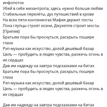
инфопоток
Убей в себе мизантропа, здесь нужно больше любви
Стабильные перелёты, дух путешествий в крови
На всех пяти континентах Мафия держит посты
Пока глупцы строят козни, Джузеппе строит мосты
[Припев]
Братьям пора бы проснуться, раскрыть пошире
глаза
Рэп-музыка как искусство, долой дешёвый базар
Цель — пробудить в людях чувства, разжечь огонь в
их сердцах
Дав им надежду на завтра подсказками на битах
Братьям пора бы проснуться, раскрыть пошире
глаза
Рэп-музыка как искусство, долой дешёвый базар
Цель — пробудить в людях чувства, разжечь огонь в
их сердцах
Дав им надежду на завтра подсказками на битах