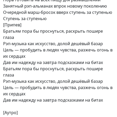
Занятный рэп-альманах впрок новому поколению
Очередной марш-бросок вверх ступень за ступенью
Ступень за ступенью
[Припев]
Братьям пора бы проснуться, раскрыть пошире
глаза
Рэп-музыка как искусство, долой дешёвый базар
Цель — пробудить в людях чувства, разжечь огонь в
их сердцах
Дав им надежду на завтра подсказками на битах
Братьям пора бы проснуться, раскрыть пошире
глаза
Рэп-музыка как искусство, долой дешёвый базар
Цель — пробудить в людях чувства, разжечь огонь в
их сердцах
Дав им надежду на завтра подсказками на битах
[Аутро]