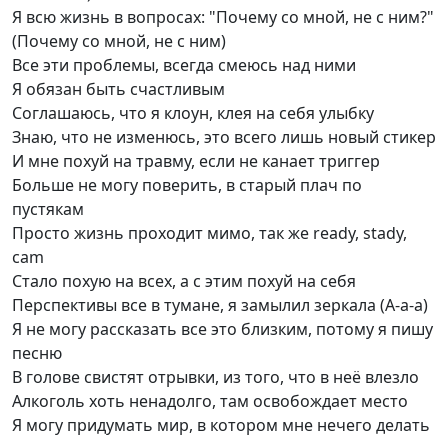
Я всю жизнь в вопросах: "Почему со мной, не с ним?"
(Почему со мной, не с ним)
Все эти проблемы, всегда смеюсь над ними
Я обязан быть счастливым
Соглашаюсь, что я клоун, клея на себя улыбку
Знаю, что не изменюсь, это всего лишь новый стикер
И мне похуй на травму, если не канает триггер
Больше не могу поверить, в старый плач по
пустякам
Просто жизнь проходит мимо, так же ready, stady,
cam
Стало похую на всех, а с этим похуй на себя
Перспективы все в тумане, я замылил зеркала (А-а-а)
Я не могу рассказать все это близким, потому я пишу
песню
В голове свистят отрывки, из того, что в неё влезло
Алкоголь хоть ненадолго, там освобождает место
Я могу придумать мир, в котором мне нечего делать