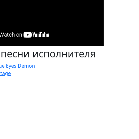
 песни исполнителя
lue Eyes Demon
Stage