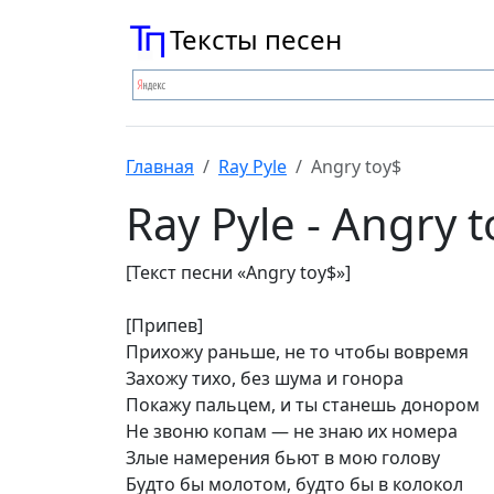
Тексты песен
Главная
Ray Pyle
Angry toy$
Ray Pyle - Angry 
[Текст песни «Angry toy$»]
[Припев]
Прихожу раньше, не то чтобы вовремя
Захожу тихо, без шума и гонора
Покажу пальцем, и ты станешь донором
Не звоню копам — не знаю их номера
Злые намерения бьют в мою голову
Будто бы молотом, будто бы в колокол