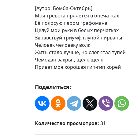
[Аутро: Бомба-Октябрь]
Моя тревога прячется в опечатках
Её полосую пером графомана
Целуй мои руки в белых перчатках
Здравствуй триумф глупой нирваны
Человек человеку волк
Жить стало лучше, но слог стал тупей
Чемодан закрыт, щёлк-щёлк
Привет моя хорошая гип-гип хорей
Поделиться:
Количество просмотров:
31