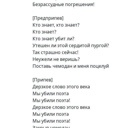
Безрассудные погрешения!
[Предприпев]
Кто знает, кто знает?
Кто знает?
Кто знает убит ли?
Утешен ли этой сердитой пургой?
Так страшно сейчас!
Неужели не веришь?
Поставь чемодан и меня поцелуй
[Припев]
Дерзкое слово этого века
Мы убили поэта
Мы убили поэта!
Дерзкое слово этого века
Мы убили поэта
Мы убили поэта!
Закрыв чемодан…