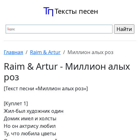
Тексты песен
Главная
Raim & Artur
Миллион алых роз
Raim & Artur - Миллион алых
роз
[Текст песни «Миллион алых роз»]
[Куплет 1]
Жил-был художник один
Домик имел и холсты
Но он актрису любил
Ту, что любила цветы