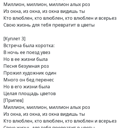
Миллион, миллион, миллион алых роз
Из окна, из окна, из окна видишь ты
Кто влюблен, кто влюблен, кто влюблен и всерьез
Свою жизнь для тебя превратит в цветы
[Куплет 3]
Встреча была коротка:
В ночь ее поезд увез
Но в ее жизни была
Песня безумная роз
Прожил художник один
Много он бед перенес
Но в его жизни была
Целая площадь цветов
[Припев]
Миллион, миллион, миллион алых роз
Из окна, из окна, из окна видишь ты
Кто влюблен, кто влюблен, кто влюблен и всерьез
Свою жизнь для тебя превратит в цветы