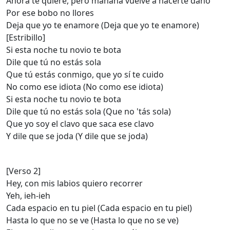
Ahora te quiere, pero mañana vuelve a hacerte daño
Por ese bobo no llores
Deja que yo te enamore (Deja que yo te enamore)
[Estribillo]
Si esta noche tu novio te bota
Dile que tú no estás sola
Que tú estás conmigo, que yo sí te cuido
No como ese idiota (No como ese idiota)
Si esta noche tu novio te bota
Dile que tú no estás sola (Que no 'tás sola)
Que yo soy el clavo que saca ese clavo
Y dile que se joda (Y dile que se joda)
[Verso 2]
Hey, con mis labios quiero recorrer
Yeh, ieh-ieh
Cada espacio en tu piel (Cada espacio en tu piel)
Hasta lo que no se ve (Hasta lo que no se ve)