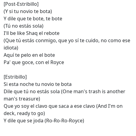
[Post-Estribillo]
(Y si tu novio te bota)
Y dile que te bote, te bote
(Tú no estás sola)
I'll be like Shaq el rebote
(Que tú estás conmigo, que yo sí te cuido, no como ese
idiota)
Aquí te pelo en el bote
Pa' que goce, con el Royce
[Estribillo]
Si esta noche tu novio te bota
Dile que tú no estás sola (One man's trash is another
man's treasure)
Que yo soy el clavo que saca a ese clavo (And I'm on
deck, ready to go)
Y dile que se joda (Ro-Ro-Ro-Royce)