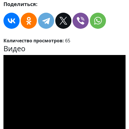
Поделиться:
Количество просмотров:
65
Видео