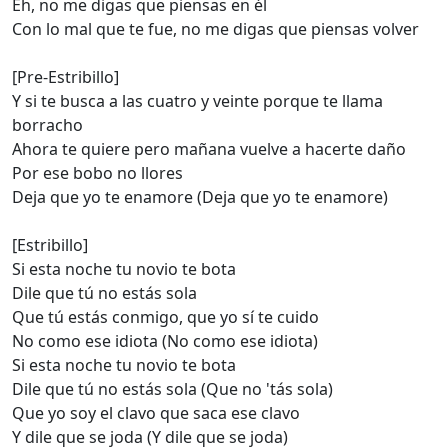
Eh, no me digas que piensas en él
Con lo mal que te fue, no me digas que piensas volver
[Pre-Estribillo]
Y si te busca a las cuatro y veinte porque te llama
borracho
Ahora te quiere pero mañana vuelve a hacerte daño
Por ese bobo no llores
Deja que yo te enamore (Deja que yo te enamore)
[Estribillo]
Si esta noche tu novio te bota
Dile que tú no estás sola
Que tú estás conmigo, que yo sí te cuido
No como ese idiota (No como ese idiota)
Si esta noche tu novio te bota
Dile que tú no estás sola (Que no 'tás sola)
Que yo soy el clavo que saca ese clavo
Y dile que se joda (Y dile que se joda)