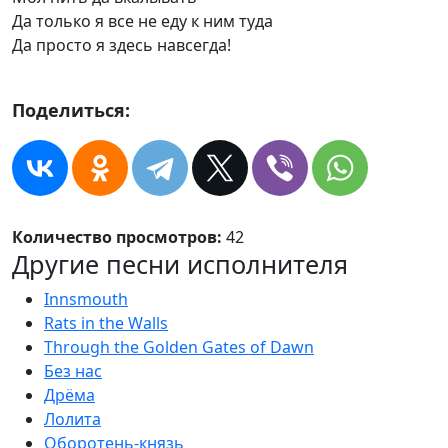
Да только я все не еду к ним туда
Да просто я здесь навсегда!
Поделиться:
Количество просмотров:
42
Другие песни исполнителя
Innsmouth
Rats in the Walls
Through the Golden Gates of Dawn
Без нас
Дрёма
Лолита
Оборотень-князь