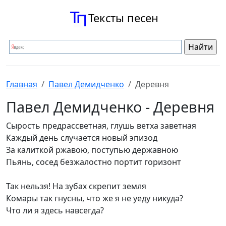
Тексты песен
Главная
Павел Демидченко
Деревня
Павел Демидченко - Деревня
Сырость предрассветная, глушь ветха заветная
Каждый день случается новый эпизод
За калиткой ржавою, поступью державною
Пьянь, сосед безжалостно портит горизонт
Так нельзя! На зубах скрепит земля
Комары так гнусны, что же я не уеду никуда?
Что ли я здесь навсегда?