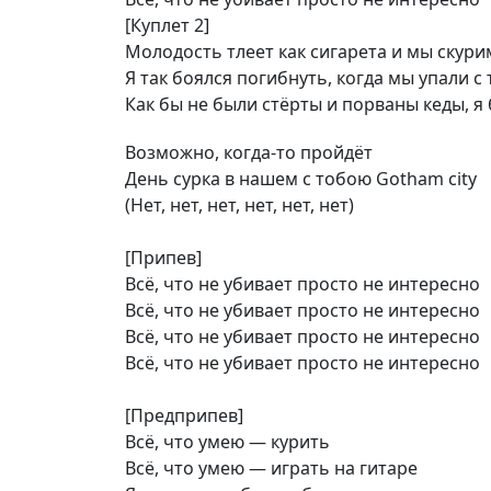
[Куплет 2]
Молодость тлеет как сигарета и мы скури
Я так боялся погибнуть, когда мы упали с
Как бы не были стёрты и порваны кеды, я 
Возможно, когда-то пройдёт
День сурка в нашем с тобою Gotham city
(Нет, нет, нет, нет, нет, нет)
[Припев]
Всё, что не убивает просто не интересно
Всё, что не убивает просто не интересно
Всё, что не убивает просто не интересно
Всё, что не убивает просто не интересно
[Предприпев]
Всё, что умею — курить
Всё, что умею — играть на гитаре