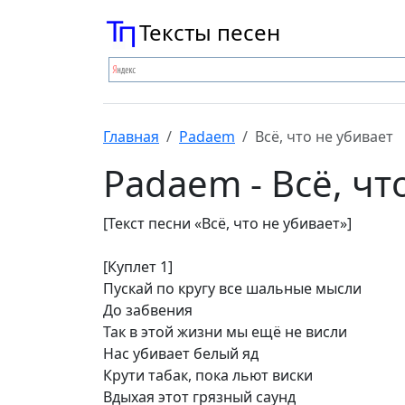
Тексты песен
Главная
Padaem
Всё, что не убивает
Padaem - Всё, чт
[Текст песни «Всё, что не убивает»]
[Куплет 1]
Пускай по кругу все шальные мысли
До забвения
Так в этой жизни мы ещё не висли
Нас убивает белый яд
Крути табак, пока льют виски
Вдыхая этот грязный саунд