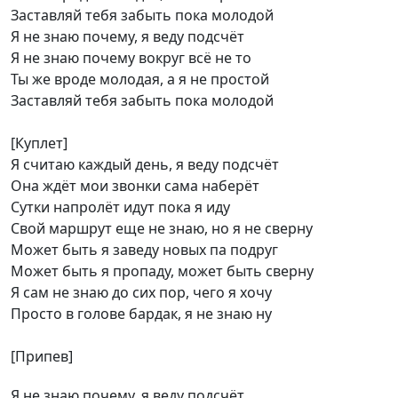
Заставляй тебя забыть пока молодой
Я не знаю почему, я веду подсчёт
Я не знаю почему вокруг всё не то
Ты же вроде молодая, а я не простой
Заставляй тебя забыть пока молодой
[Куплет]
Я считаю каждый день, я веду подсчёт
Она ждёт мои звонки сама наберёт
Сутки напролёт идут пока я иду
Свой маршрут еще не знаю, но я не сверну
Может быть я заведу новых па подруг
Может быть я пропаду, может быть сверну
Я сам не знаю до сих пор, чего я хочу
Просто в голове бардак, я не знаю ну
[Припев]
Я не знаю почему, я веду подсчёт