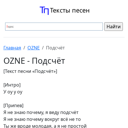
Тексты песен
Главная
OZNE
Подсчёт
OZNE - Подсчёт
[Текст песни «Подсчёт»]
[Интро]
У оу у оу
[Припев]
Я не знаю почему, я веду подсчёт
Я не знаю почему вокруг всё не то
Ты же вроде молодая, а я не простой