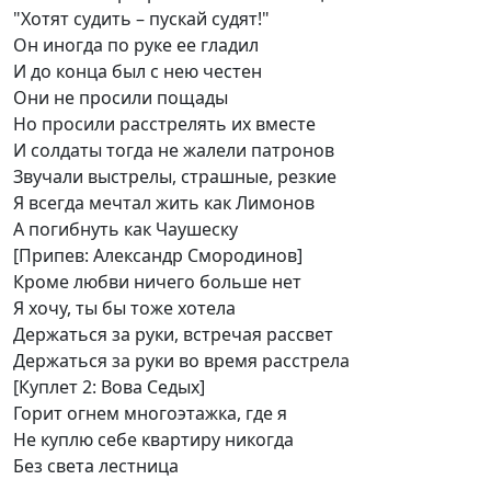
"Хотят судить – пускай судят!"
Он иногда по руке ее гладил
И до конца был с нею честен
Они не просили пощады
Но просили расстрелять их вместе
И солдаты тогда не жалели патронов
Звучали выстрелы, страшные, резкие
Я всегда мечтал жить как Лимонов
А погибнуть как Чаушеску
[Припев: Александр Смородинов]
Кроме любви ничего больше нет
Я хочу, ты бы тоже хотела
Держаться за руки, встречая рассвет
Держаться за руки во время расстрела
[Куплет 2: Вова Седых]
Горит огнем многоэтажка, где я
Не куплю себе квартиру никогда
Без света лестница