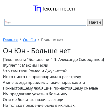
Тексты песен
Главная
Он Юн
Больше нет
Он Юн - Больше нет
[Текст песни "Больше нет" ft. Александр Смородинов]
[Куплет 1: Максим Тесли]
Что там твои Ромео и Джульетта?
Их-то никто не приговаривал к расстрелу
А мне всегда нравились такие пары, как эта
По-настоящему любящие, по-настоящему смелые
Им предлагали уехать в больницу
Они же больные пожилые люди
Но только презрение было в их лицах: