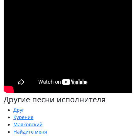
Другие песни исполнителя
Друг
Курение
Маяковский
Найдите меня