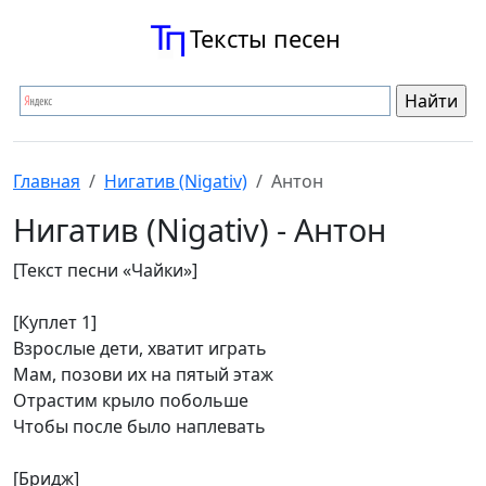
Тексты песен
Главная
Нигатив (Nigativ)
Антон
Нигатив (Nigativ) - Антон
[Текст песни «Чайки»]
[Куплет 1]
Взрослые дети, хватит играть
Мам, позови их на пятый этаж
Отрастим крыло побольше
Чтобы после было наплевать
[Бридж]