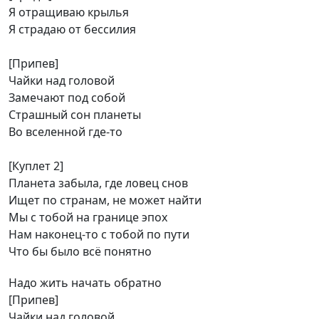
Я отращиваю крылья
Я страдаю от бессилия
[Припев]
Чайки над головой
Замечают под собой
Страшный сон планеты
Во вселенной где-то
[Куплет 2]
Планета забыла, где ловец снов
Ищет по странам, не может найти
Мы с тобой на границе эпох
Нам наконец-то с тобой по пути
Что бы было всё понятно
Надо жить начать обратно
[Припев]
Чайки над головой