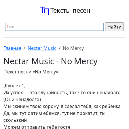
Тексты песен
Главная
Nectar Music
No Mercy
Nectar Music - No Mercy
[Текст песни «No Mercy»]
[Куплет 1]
Их успех — это случайность, так что они ненадолго
(Они ненадолго)
Мы скинем твою корону, я сделал тебя, как ребенка
Да, мы тут с этим ебемся, тут не прокатит, ты
скользкий
Можем отправить тебе гостя