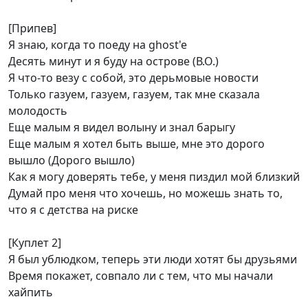
[Припев]
Я знаю, когда то поеду на ghost'e
Десять минут и я буду на острове (В.О.)
Я что-то везу с собой, это дерьмовые новости
Только газуем, газуем, газуем, так мне сказала
молодость
Еще малым я видел волыну и знал барыгу
Еще малым я хотел быть выше, мне это дорого
вышло (Дорого вышло)
Как я могу доверять тебе, у меня пиздил мой близкий
Думай про меня что хочешь, но можешь знать то,
что я с детства на риске
[Куплет 2]
Я был ублюдком, теперь эти люди хотят бы друзьями
Время покажет, совпало ли с тем, что мы начали
хайпить