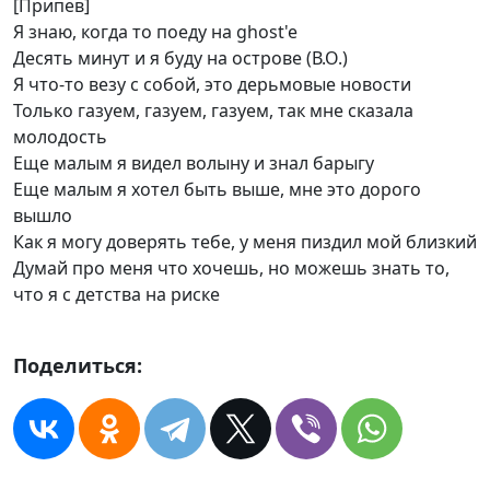
[Припев]
Я знаю, когда то поеду на ghost'e
Десять минут и я буду на острове (В.О.)
Я что-то везу с собой, это дерьмовые новости
Только газуем, газуем, газуем, так мне сказала
молодость
Еще малым я видел волыну и знал барыгу
Еще малым я хотел быть выше, мне это дорого
вышло
Как я могу доверять тебе, у меня пиздил мой близкий
Думай про меня что хочешь, но можешь знать то,
что я с детства на риске
Поделиться: