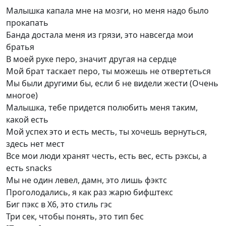
Малышка капала мне на мозги, но меня надо было
прокапать
Банда достала меня из грязи, это навсегда мои
братья
В моей руке перо, значит другая на сердце
Мой брат таскает перо, ты можешь не отвертеться
Мы были другими бы, если б не видели жести (Очень
многое)
Малышка, тебе придется полюбить меня таким,
какой есть
Мой успех это и есть месть, ты хочешь вернуться,
здесь нет мест
Все мои люди хранят честь, есть вес, есть рэксы, а
есть snacks
Мы не один левел, дамн, это лишь фэктс
Проголодались, я как раз жарю бифштекс
Биг пэкс в Х6, это стиль гэс
Три сек, чтобы понять, это тип бес