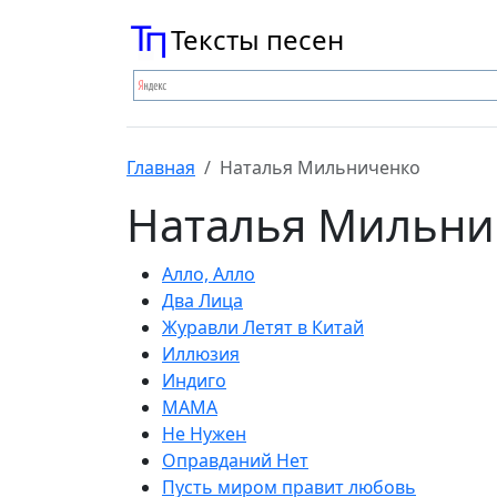
Тексты песен
Главная
Наталья Мильниченко
Наталья Мильни
Алло, Алло
Два Лица
Журавли Летят в Китай
Иллюзия
Индиго
МАМА
Не Нужен
Оправданий Нет
Пусть миром правит любовь