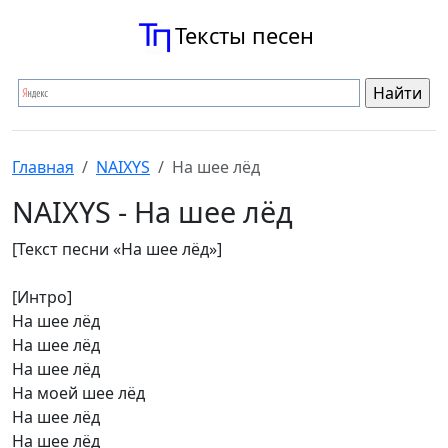
Тексты песен
Главная
NAIXYS
На шее лёд
NAIXYS - На шее лёд
[Текст песни «На шее лёд»]
[Интро]
На шее лёд
На шее лёд
На шее лёд
На моей шее лёд
На шее лёд
На шее лёд