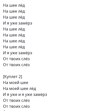
На шее лёд
На шее лёд
На шее лёд
И я уже замёрз
На шее лёд
На шее лёд
На шее лёд
На шее лёд
И я уже замёрз
От твоих слёз
От твоих слёз
[Куплет 2]
На моей шее
На моей шее лёд
И я уже и я уже замёрз
От твоих слёз
От твоих слёз