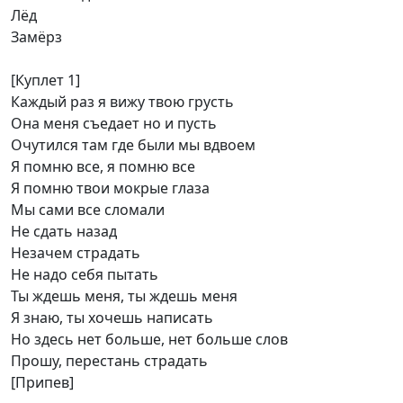
Лёд
Замёрз
[Куплет 1]
Каждый раз я вижу твою грусть
Она меня съедает но и пусть
Очутился там где были мы вдвоем
Я помню все, я помню все
Я помню твои мокрые глаза
Мы сами все сломали
Не сдать назад
Незачем страдать
Не надо себя пытать
Ты ждешь меня, ты ждешь меня
Я знаю, ты хочешь написать
Но здесь нет больше, нет больше слов
Прошу, перестань страдать
[Припев]