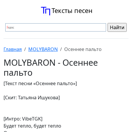
Тексты песен
Главная
MOLYBARON
Осеннее пальто
MOLYBARON - Осеннее
пальто
[Текст песни «Осеннее пальто»]
[Скит: Татьяна Ишукова]
[Интро: VibeTGK]
Будет тепло, будет тепло