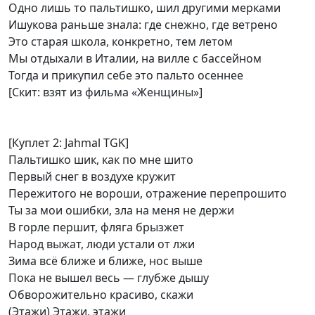
Одно лишь то пальтишко, шил другими мерками
Ишукова раньше знала: где снежно, где ветрено
Это старая школа, конкретно, тем летом
Мы отдыхали в Италии, на вилле с бассейном
Тогда и прикупил себе это пальто осеннее
[Скит: взят из фильма «Женщины»]
[Куплет 2: Jahmal TGK]
Пальтишко шик, как по мне шито
Первый снег в воздухе кружит
Пережитого не вороши, отражение перепрошито
Ты за мои ошибки, зла на меня не держи
В горле першит, фляга брызжет
Народ выжат, люди устали от лжи
Зима всё ближе и ближе, нос выше
Пока не вышел весь — глубже дышу
Обворожительно красиво, скажи
(Этажи) Этажи, этажи