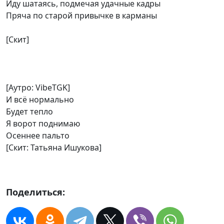
Иду шатаясь, подмечая удачные кадры
Пряча по старой привычке в карманы
[Скит]
[Аутро: VibeTGK]
И всё нормально
Будет тепло
Я ворот поднимаю
Осеннее пальто
[Скит: Татьяна Ишукова]
Поделиться: