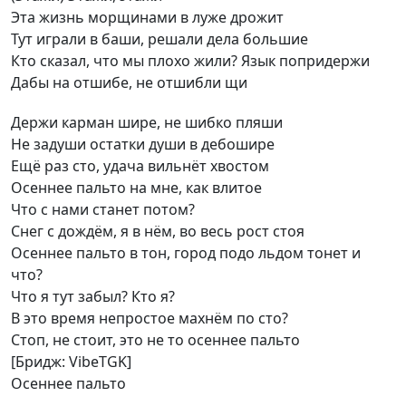
Эта жизнь морщинами в луже дрожит
Тут играли в баши, решали дела большие
Кто сказал, что мы плохо жили? Язык попридержи
Дабы на отшибе, не отшибли щи
Держи карман шире, не шибко пляши
Не задуши остатки души в дебошире
Ещё раз сто, удача вильнёт хвостом
Осеннее пальто на мне, как влитое
Что с нами станет потом?
Снег с дождём, я в нём, во весь рост стоя
Осеннее пальто в тон, город подо льдом тонет и
что?
Что я тут забыл? Кто я?
В это время непростое махнём по сто?
Стоп, не стоит, это не то осеннее пальто
[Бридж: VibeTGK]
Осеннее пальто