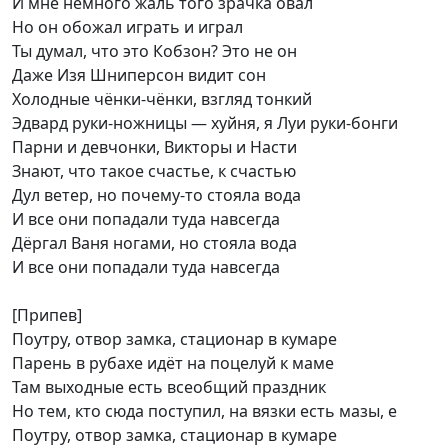
И мне немного жаль того зрачка овал
Но он обожал играть и играл
Ты думал, что это Кобзон? Это не он
Даже Изя Шниперсон видит сон
Холодные чёнки-чёнки, взгляд тонкий
Эдвард руки-ножницы — хуйня, я Луи руки-бонги
Парни и девчонки, Викторы и Насти
Знают, что такое счастье, к счастью
Дул ветер, но почему-то стояла вода
И все они попадали туда навсегда
Дёргал Ваня ногами, но стояла вода
И все они попадали туда навсегда
[Припев]
Поутру, отвор замка, стационар в кумаре
Парень в рубахе идёт на поцелуй к маме
Там выходные есть всеобщий праздник
Но тем, кто сюда поступил, на вязки есть мазы, е
Поутру, отвор замка, стационар в кумаре