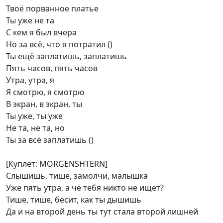
Твоё порванное платье
Ты уже не та
С кем я был вчера
Но за всё, что я потратил ()
Ты ещё заплатишь, заплатишь
Пять часов, пять часов
Утра, утра, я
Я смотрю, я смотрю
В экран, в экран, ты
Ты уже, ты уже
Не та, не та, но
Ты за всё заплатишь ()
[Куплет: MORGENSHTERN]
Слышишь, тише, замолчи, малышка
Уже пять утра, а чё тебя никто не ищет?
Тише, тише, бесит, как ты дышишь
Да и на второй день ты тут стала второй лишней