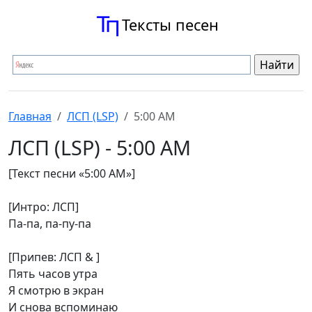
Тексты песен
Главная
ЛСП (LSP)
5:00 AM
ЛСП (LSP) - 5:00 AM
[Текст песни «5:00 AM»]
[Интро: ЛСП]
Па-па, па-пу-па
[Припев: ЛСП & ]
Пять часов утра
Я смотрю в экран
И снова вспоминаю