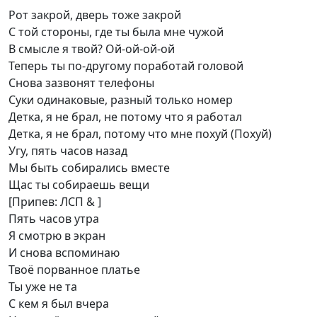
Рот закрой, дверь тоже закрой
С той стороны, где ты была мне чужой
В смысле я твой? Ой-ой-ой-ой
Теперь ты по-другому поработай головой
Снова зазвонят телефоны
Суки одинаковые, разный только номер
Детка, я не брал, не потому что я работал
Детка, я не брал, потому что мне похуй (Похуй)
Угу, пять часов назад
Мы быть собирались вместе
Щас ты собираешь вещи
[Припев: ЛСП & ]
Пять часов утра
Я смотрю в экран
И снова вспоминаю
Твоё порванное платье
Ты уже не та
С кем я был вчера